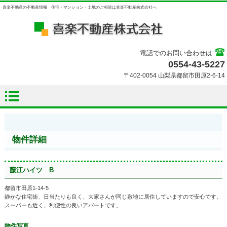
喜楽不動産の不動産情報 住宅・マンション・土地のご相談は喜楽不動産株式会社へ
電話でのお問い合わせは
0554-43-5227
〒402-0054 山梨県都留市田原2-6-14
物件詳細
藤江ハイツ B
都留市田原1-14-5
静かな住宅街、日当たりも良く、大家さんが同じ敷地に居住していますので安心です。
スーパーも近く、利便性の良いアパートです。
物件写真